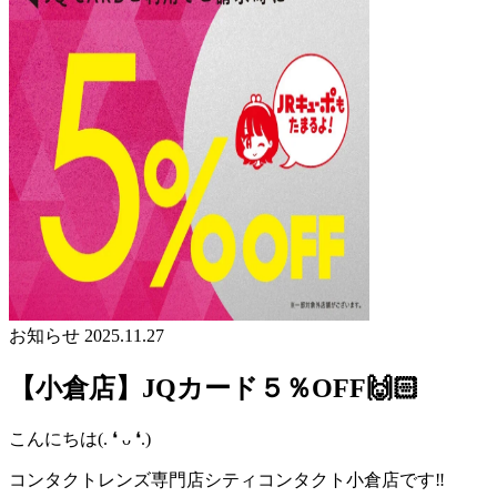
お知らせ
2025.11.27
【小倉店】JQカード５％OFF🙌🏻
こんにちは(. ❛ ᴗ ❛.)
コンタクトレンズ専門店シティコンタクト小倉店です‼