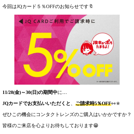
今回はJQカード５％OFFのお知らせです🔖
11/28(金)～30(日)の期間中
に…
JQカードでお支払いいただくと
、
ご請求時5％OFF
👀✯
ぜひこの機会にコンタクトレンズのご購入はいかかですか？
皆様のご来店を心よりお待ちしております😁