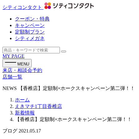
シティコンタクト
クーポン・特典
キャンペーン
定額制プラン
シティメガネ
MY PAGE
MENU
来店・相談会予約
店舗一覧
NEWS
【香椎店】定額制×ホークスキャンペーン第二弾！！
ホーム
えきマチ1丁目香椎店
新着情報
【香椎店】定額制×ホークスキャンペーン第二弾！！
ブログ
2021.05.17