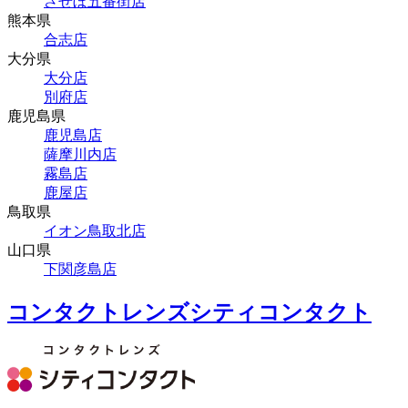
させぼ五番街店
熊本県
合志店
大分県
大分店
別府店
鹿児島県
鹿児島店
薩摩川内店
霧島店
鹿屋店
鳥取県
イオン鳥取北店
山口県
下関彦島店
コンタクトレンズシティコンタクト