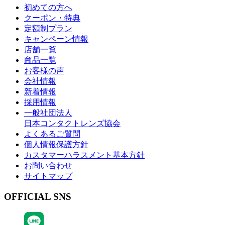
初めての方へ
クーポン・特典
定額制プラン
キャンペーン情報
店舗一覧
商品一覧
お客様の声
会社情報
新着情報
採用情報
一般社団法人
日本コンタクトレンズ協会
よくあるご質問
個人情報保護方針
カスタマーハラスメント基本方針
お問い合わせ
サイトマップ
OFFICIAL SNS