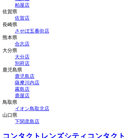
粕屋店
佐賀県
佐賀店
長崎県
させぼ五番街店
熊本県
合志店
大分県
大分店
別府店
鹿児島県
鹿児島店
薩摩川内店
霧島店
鹿屋店
鳥取県
イオン鳥取北店
山口県
下関彦島店
コンタクトレンズシティコンタクト