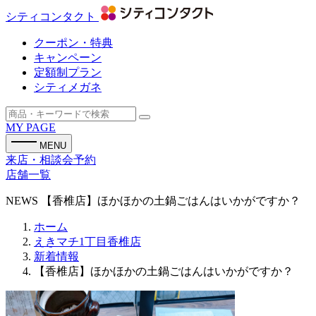
シティコンタクト
クーポン・特典
キャンペーン
定額制プラン
シティメガネ
MY PAGE
MENU
来店・相談会予約
店舗一覧
NEWS
【香椎店】ほかほかの土鍋ごはんはいかがですか？
ホーム
えきマチ1丁目香椎店
新着情報
【香椎店】ほかほかの土鍋ごはんはいかがですか？