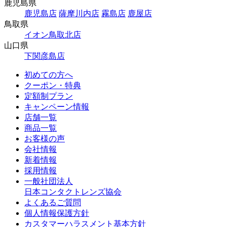
鹿児島県
鹿児島店
薩摩川内店
霧島店
鹿屋店
鳥取県
イオン鳥取北店
山口県
下関彦島店
初めての方へ
クーポン・特典
定額制プラン
キャンペーン情報
店舗一覧
商品一覧
お客様の声
会社情報
新着情報
採用情報
一般社団法人
日本コンタクトレンズ協会
よくあるご質問
個人情報保護方針
カスタマーハラスメント基本方針