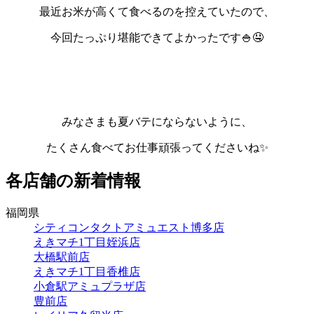
最近お米が高くて食べるのを控えていたので、
今回たっぷり堪能できてよかったです🍚🤤
みなさまも夏バテにならないように、
たくさん食べてお仕事頑張ってくださいね✨
各店舗の新着情報
福岡県
シティコンタクトアミュエスト博多店
えきマチ1丁目姪浜店
大橋駅前店
えきマチ1丁目香椎店
小倉駅アミュプラザ店
豊前店