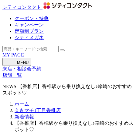
シティコンタクト
クーポン・特典
キャンペーン
定額制プラン
シティメガネ
MY PAGE
MENU
来店・相談会予約
店舗一覧
NEWS
【香椎店】香椎駅から乗り換えなし♪箱崎のおすすめ
スポット♡
ホーム
えきマチ1丁目香椎店
新着情報
【香椎店】香椎駅から乗り換えなし♪箱崎のおすすめス
ポット♡