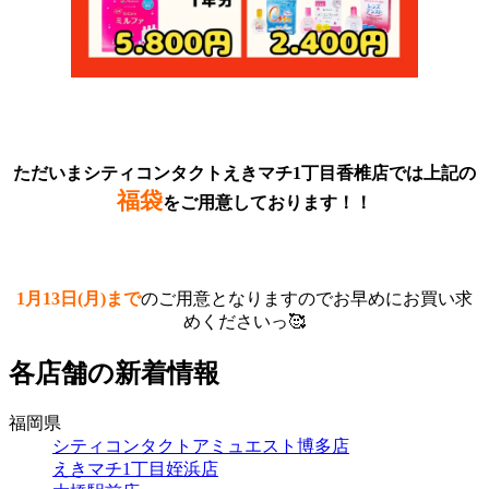
ただいまシティコンタクトえきマチ1丁目香椎店では上記の
福袋
をご用意しております！！
1月13日(月)まで
のご用意となりますのでお早めにお買い求
めくださいっ🥰
各店舗の新着情報
福岡県
シティコンタクトアミュエスト博多店
えきマチ1丁目姪浜店