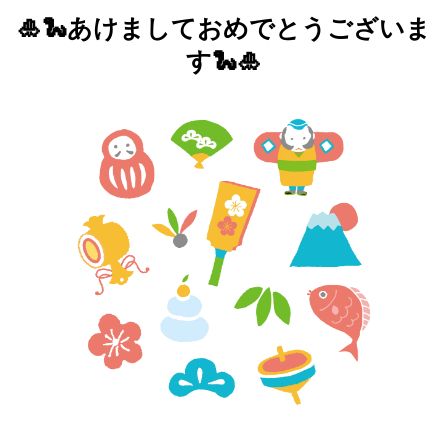
🎍🐍あけましておめでとうございま
す🐍🎍