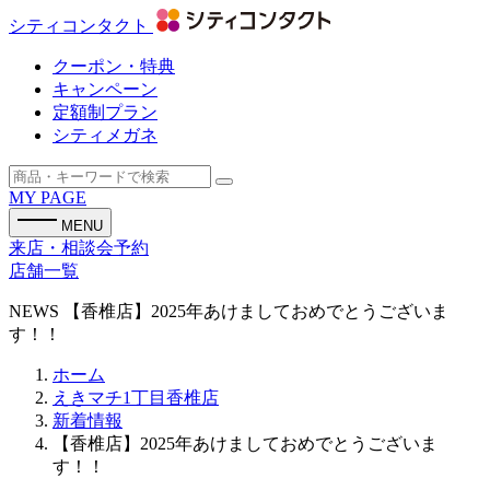
シティコンタクト
クーポン・特典
キャンペーン
定額制プラン
シティメガネ
MY PAGE
MENU
来店・相談会予約
店舗一覧
NEWS
【香椎店】2025年あけましておめでとうございま
す！！
ホーム
えきマチ1丁目香椎店
新着情報
【香椎店】2025年あけましておめでとうございま
す！！