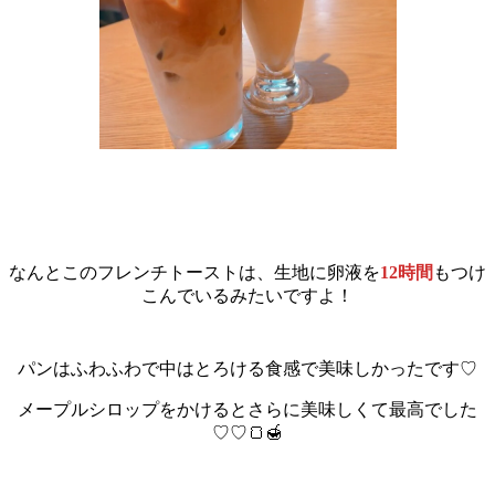
なんとこのフレンチトーストは、生地に卵液を
12時間
もつけ
こんでいるみたいですよ！
パンはふわふわで中はとろける食感で美味しかったです♡
メープルシロップをかけるとさらに美味しくて最高でした
♡♡🍞🍯