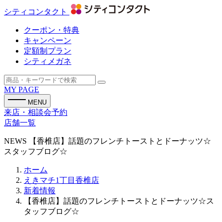
シティコンタクト
クーポン・特典
キャンペーン
定額制プラン
シティメガネ
MY PAGE
MENU
来店・相談会予約
店舗一覧
NEWS
【香椎店】話題のフレンチトーストとドーナッツ☆
スタッフブログ☆
ホーム
えきマチ1丁目香椎店
新着情報
【香椎店】話題のフレンチトーストとドーナッツ☆ス
タッフブログ☆