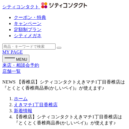
シティコンタクト
クーポン・特典
キャンペーン
定額制プラン
シティメガネ
MY PAGE
MENU
来店・相談会予約
店舗一覧
NEWS
【香椎店】シティコンタクトえきマチ1丁目香椎店は
『とくとく香椎商品券(かしいペイ)』が使えます♪
ホーム
えきマチ1丁目香椎店
新着情報
【香椎店】シティコンタクトえきマチ1丁目香椎店は
『とくとく香椎商品券(かしいペイ)』が使えます♪