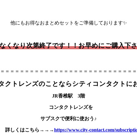
他にもお得なおまとめセットをご準備しております✨
なくなり次第終了です！！お早めにご購入下さ
＝＝＝＝＝＝＝＝＝＝＝＝＝＝＝＝＝＝＝＝＝＝＝＝＝＝＝＝
タクトレンズのことならシティコンタクトに
JR香椎駅 3階
コンタクトレンズを
サブスクで便利に使おう♪
詳しくはこちら→→→
https://www.city-contact.com/subscripti