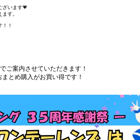
ざいます💗
えます。
す！！
でご案内させていただきます！
おまとめ購入がお買い得です！