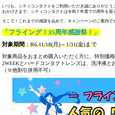
いつも、シティコンタクトをご利用いただき誠にありがとうご
おかげさまで、シティコンタクトは令和７年度で35周年を迎
そこで！これまでの感謝を込めて、キャンペーンのご案内で
「フライング！35周年感謝祭！」
対象
期間
：R6.11/18(月)～1/31(金)まで
対象商品をおまとめ購入いただく方に、特別価格
2WEEKとハードコンタクトレンズは、洗浄液と
（※他割引併用不可）