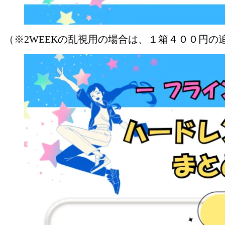
（※2WEEKの乱視用の場合は、１箱４００円の