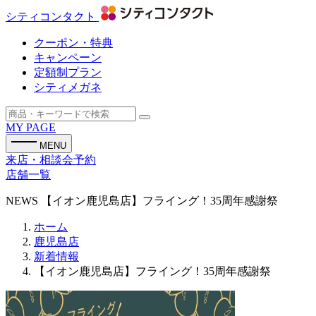
シティコンタクト
クーポン・特典
キャンペーン
定額制プラン
シティメガネ
MY PAGE
MENU
来店・相談会予約
店舗一覧
NEWS
【イオン鹿児島店】フライング！35周年感謝祭
ホーム
鹿児島店
新着情報
【イオン鹿児島店】フライング！35周年感謝祭