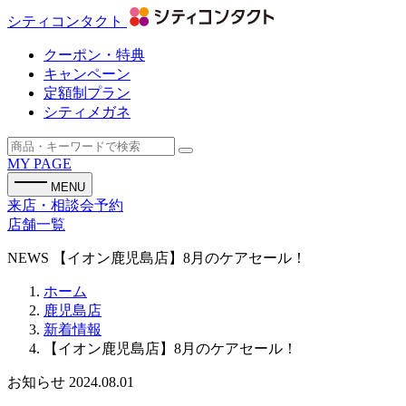
シティコンタクト
クーポン・特典
キャンペーン
定額制プラン
シティメガネ
MY PAGE
MENU
来店・相談会予約
店舗一覧
NEWS
【イオン鹿児島店】8月のケアセール！
ホーム
鹿児島店
新着情報
【イオン鹿児島店】8月のケアセール！
お知らせ
2024.08.01