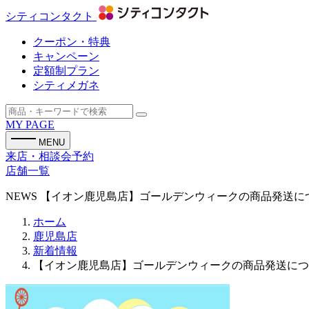
シティコンタクト
クーポン・特典
キャンペーン
定額制プラン
シティメガネ
MY PAGE
MENU
来店・相談会予約
店舗一覧
NEWS
【イオン鹿児島店】ゴールデンウィークの商品発送に
ホーム
鹿児島店
新着情報
【イオン鹿児島店】ゴールデンウィークの商品発送につ