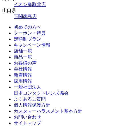
イオン鳥取北店
山口県
下関彦島店
初めての方へ
クーポン・特典
定額制プラン
キャンペーン情報
店舗一覧
商品一覧
お客様の声
会社情報
新着情報
採用情報
一般社団法人
日本コンタクトレンズ協会
よくあるご質問
個人情報保護方針
カスタマーハラスメント基本方針
お問い合わせ
サイトマップ