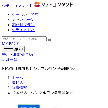
シティコンタクト
クーポン・特典
キャンペーン
定額制プラン
シティメガネ
MY PAGE
MENU
来店・相談会予約
店舗一覧
NEWS
【城野店】シンプルワン発売開始✨
ホーム
城野店
新着情報
【城野店】シンプルワン発売開始✨