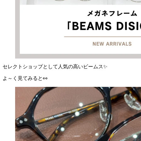
セレクトショップとして人気の高いビームス✨
よ～く見てみると👀