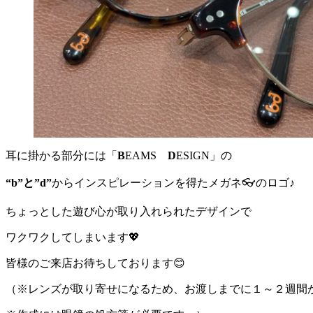
耳に掛かる部分には「
B
EAMS
D
ESIGN」の
“b”と”d”
からインスピレーションを得たメガネ👓のロゴ♪
ちょっとした遊び心が取り入れられたデザインで
ワクワクしてしまいます💖
皆様のご来店お待ちしております😊
（※レンズが取り寄せになるため、お渡しまでに１～２週間