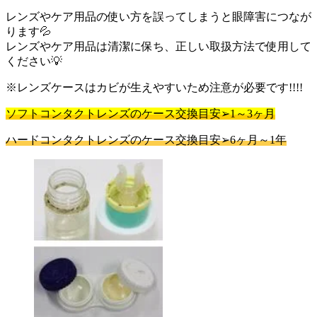
レンズやケア用品の使い方を誤ってしまうと眼障害につなが
ります💦
レンズやケア用品は清潔に保ち、正しい取扱方法で使用して
ください💡
※レンズケースはカビが生えやすいため注意が必要です!!!!
ソフトコンタクトレンズのケース交換目安➢1～3ヶ月
ハードコンタクトレンズのケース交換目安➢6ヶ月～1年