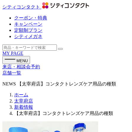
シティコンタクト
クーポン・特典
キャンペーン
定額制プラン
シティメガネ
MY PAGE
MENU
来店・相談会予約
店舗一覧
NEWS
【太宰府店】コンタクトレンズケア用品の種類
ホーム
太宰府店
新着情報
【太宰府店】コンタクトレンズケア用品の種類