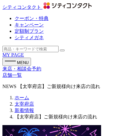
シティコンタクト
クーポン・特典
キャンペーン
定額制プラン
シティメガネ
MY PAGE
MENU
来店・相談会予約
店舗一覧
NEWS
【太宰府店】ご新規様向け来店の流れ
ホーム
太宰府店
新着情報
【太宰府店】ご新規様向け来店の流れ