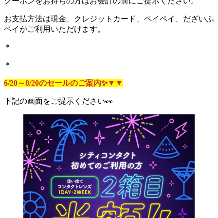
クーポンをお持ちの方はお会計の前にご提示ください。
お支払方法は現金、クレジットカード、ペイペイ、だざいふ
ペイがご利用いただけます。
＊
＊
6/20～8/20のセールのご案内✨▼▼
下記の画面をご提示ください👀