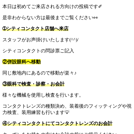
本日は初めてご来店される方向けの投稿です✐
是非わからない方は最後までご覧ください👀
➀シティコンタクト店舗へ来店
スタッフがお声掛けいたします(^^)/
シティコンタクトの問診票ご記入
②併設眼科へ移動
同じ敷地内にあるので移動が楽々♪
③眼科で検査・診察・お会計
様々な機械を使用し検査を行います。
コンタクトレンズの種類決め、装着後のフィッティングや視
力検査、装用練習も行います💡
④シティコンタクトにてコンタクトレンズのお会計