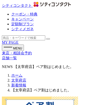
シティコンタクト
クーポン・特典
キャンペーン
定額制プラン
シティメガネ
MY PAGE
MENU
来店・相談会予約
店舗一覧
NEWS
【太宰府店】ペア割はじめました。
ホーム
太宰府店
新着情報
【太宰府店】ペア割はじめました。