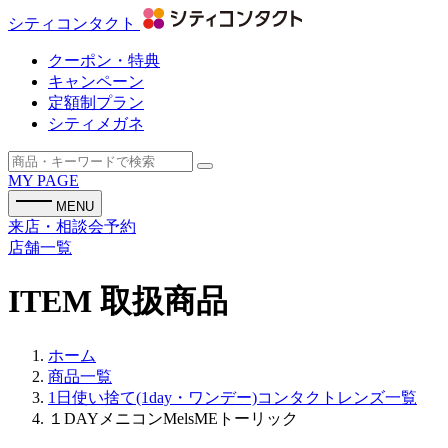
シティコンタクト
クーポン・特典
キャンペーン
定額制プラン
シティメガネ
MY PAGE
MENU
来店・相談会予約
店舗一覧
ITEM
取扱商品
ホーム
商品一覧
1日使い捨て(1day・ワンデー)コンタクトレンズ一覧
１DAYメニコンMelsMEトーリック