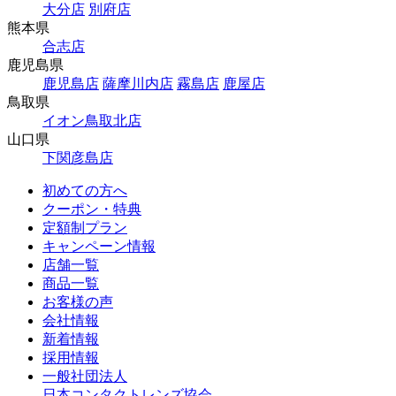
大分店
別府店
熊本県
合志店
鹿児島県
鹿児島店
薩摩川内店
霧島店
鹿屋店
鳥取県
イオン鳥取北店
山口県
下関彦島店
初めての方へ
クーポン・特典
定額制プラン
キャンペーン情報
店舗一覧
商品一覧
お客様の声
会社情報
新着情報
採用情報
一般社団法人
日本コンタクトレンズ協会