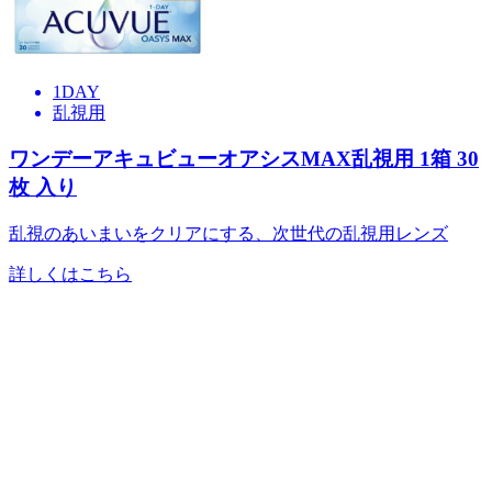
1DAY
乱視用
ワンデーアキュビューオアシスMAX乱視用
1箱
30
枚
入り
乱視のあいまいをクリアにする、次世代の乱視用レンズ
詳しくはこちら