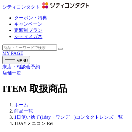
シティコンタクト
クーポン・特典
キャンペーン
定額制プラン
シティメガネ
MY PAGE
MENU
来店・相談会予約
店舗一覧
ITEM
取扱商品
ホーム
商品一覧
1日使い捨て(1day・ワンデー)コンタクトレンズ一覧
1DAYメニコン Rei