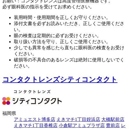
お願い：コンタクトレンズは高度管理医療機器です。
必ず眼科医の指示を受けてお求めください。
装用時間・使用期間を正しくお守りください。
添付文書を必ずお読みいただき、正しくご使用くださ
い。
眼の検査は定期的に必ずお受けください。
取り扱い方法を守り、正しくご使用ください。
少しでも異常を感じたら直ちに眼科医の検査をお受け
ください。
破損等の不具合のあるレンズは絶対に使用しないでく
ださい。
コンタクトレンズシティコンタクト
福岡県
アミュエスト博多店
えきマチ1丁目姪浜店
大橋駅前店
えきマチ1丁目香椎店
小倉駅アミュプラザ店
豊前店
レ