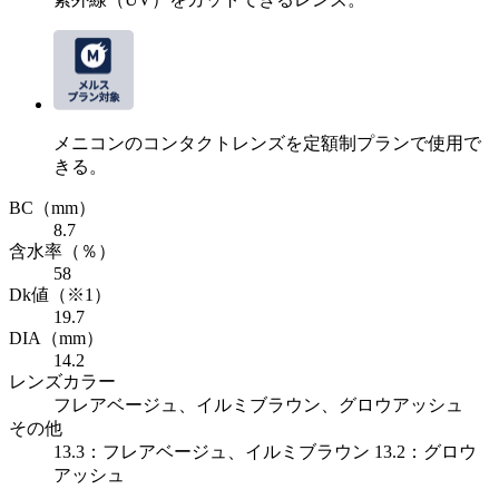
メニコンのコンタクトレンズを定額制プランで使用で
きる。
BC
（mm）
8.7
含水率
（％）
58
Dk値
（※1）
19.7
DIA
（mm）
14.2
レンズカラー
フレアベージュ、イルミブラウン、グロウアッシュ
その他
13.3：フレアベージュ、イルミブラウン 13.2：グロウ
アッシュ