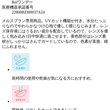
Reiワンデー
医療機器承認番号
22800BZI00037A24
メルスプラン専用商品。UVカット機能が付き、水分たっぷ
りなのでやわらかなつけ心地で優しく瞳になじみます。レン
ズ保存液にはうるおい成分を配合しているので、レンズを優
しく包み込み1日中快適に過ごせます。着色部分はレンズ素
材がしっかりはさんでガードしているので、色素が直接、瞳
にふれません。
長時間の使用や乾燥が気になる方におすすめ。
紫外線（UV）をカットできるレンズ。