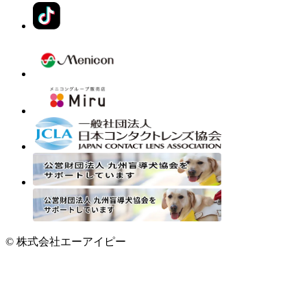
© 株式会社エーアイピー