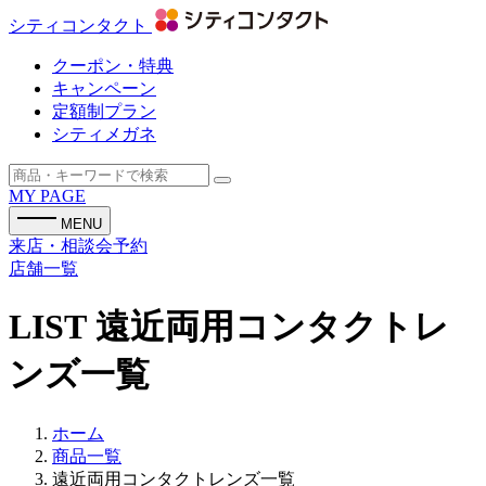
シティコンタクト
クーポン・特典
キャンペーン
定額制プラン
シティメガネ
MY PAGE
MENU
来店・相談会予約
店舗一覧
LIST
遠近両用コンタクトレ
ンズ一覧
ホーム
商品一覧
遠近両用コンタクトレンズ一覧