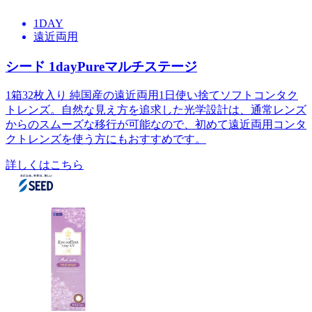
1DAY
遠近両用
シード 1dayPureマルチステージ
1箱32枚入り 純国産の遠近両用1日使い捨てソフトコンタク
トレンズ。自然な見え方を追求した光学設計は、通常レンズ
からのスムーズな移行が可能なので、初めて遠近両用コンタ
クトレンズを使う方にもおすすめです。
詳しくはこちら