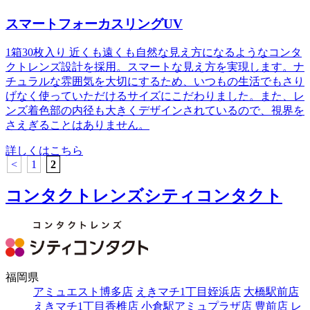
スマートフォーカスリングUV
1箱30枚入り 近くも遠くも自然な見え方になるようなコンタ
クトレンズ設計を採用。スマートな見え方を実現します。ナ
チュラルな雰囲気を大切にするため、いつもの生活でもさり
げなく使っていただけるサイズにこだわりました。また、レ
ンズ着色部の内径も大きくデザインされているので、視界を
さえぎることはありません。
詳しくはこちら
<
1
2
コンタクトレンズシティコンタクト
福岡県
アミュエスト博多店
えきマチ1丁目姪浜店
大橋駅前店
えきマチ1丁目香椎店
小倉駅アミュプラザ店
豊前店
レ