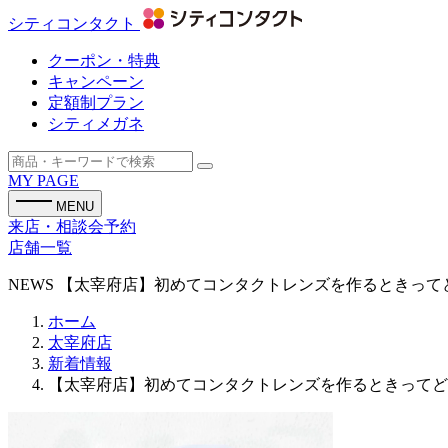
シティコンタクト
クーポン・特典
キャンペーン
定額制プラン
シティメガネ
MY PAGE
MENU
来店・相談会予約
店舗一覧
NEWS
【太宰府店】初めてコンタクトレンズを作るときってど
ホーム
太宰府店
新着情報
【太宰府店】初めてコンタクトレンズを作るときってど