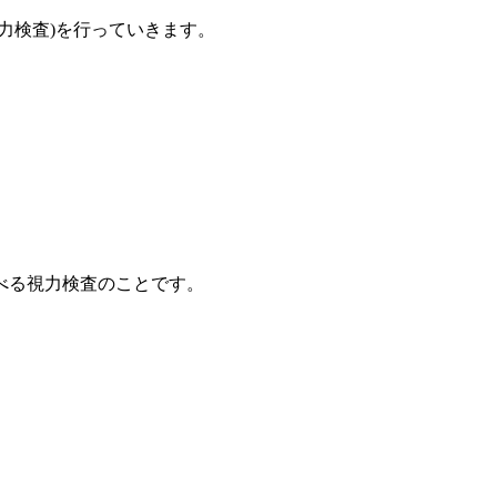
力検査)を行っていきます。
べる視力検査のことです。
。