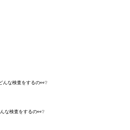
んな検査をするの👀❔
んな検査をするの👀❔