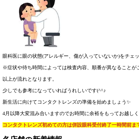
眼科医に眼の状態(アレルギー、傷が入っていないか)をチェ
※症状や待ち時間によっては検査内容、順番が異なることが
以上が流れとなります。
少しでも参考になっていればうれしいです(^^♪
新生活に向けてコンタクトレンズの準備を始めましょう✨
4月以降大変混み合いますのでお時間に余裕をもってお越し
コンタクトレンズ初めての方は併設眼科受付終了一時間前ま