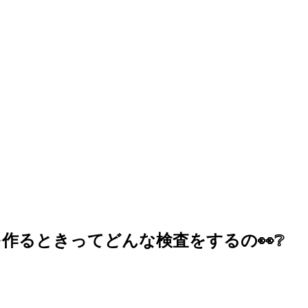
作るときってどんな検査をするの👀❔