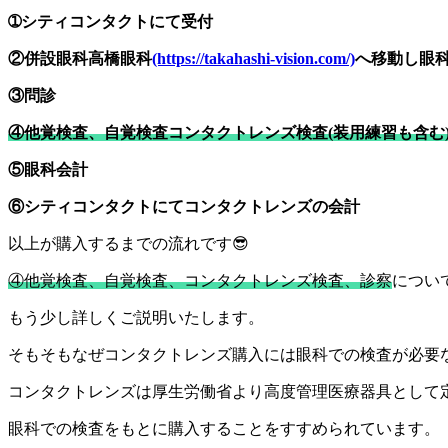
➀シティコンタクトにて受付
②併設眼科高橋眼科
(https://takahashi-vision.com/)
へ移動し眼
③問診
④他覚検査、自覚検査コンタクトレンズ検査(装用練習も含む
⑤眼科会計
⑥シティコンタクトにてコンタクトレンズの会計
以上が購入するまでの流れです😎
④他覚検査、自覚検査、コンタクトレンズ検査、診察
につい
もう少し詳しくご説明いたします。
そもそもなぜコンタクトレンズ購入には眼科での検査が必要
コンタクトレンズは厚生労働省より高度管理医療器具として
眼科での検査をもとに購入することをすすめられています。