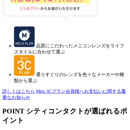
品質にこだわったメニコンレンズをライフ
スタイルに合わせて選ぶ
選りすぐりのレンズを色々なメーカーや種
類から選ぶ
詳しくはこちら
Miru 3Cプラン会員様へお支払いに関する重
要なお知らせ
POINT
シティコンタクトが選ばれるポ
イント