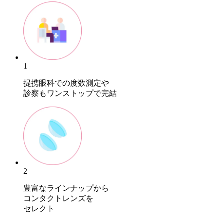
1
提携眼科での度数測定や
診察もワンストップで完結
2
豊富なラインナップから
コンタクトレンズを
セレクト