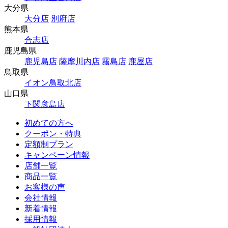
大分県
大分店
別府店
熊本県
合志店
鹿児島県
鹿児島店
薩摩川内店
霧島店
鹿屋店
鳥取県
イオン鳥取北店
山口県
下関彦島店
初めての方へ
クーポン・特典
定額制プラン
キャンペーン情報
店舗一覧
商品一覧
お客様の声
会社情報
新着情報
採用情報