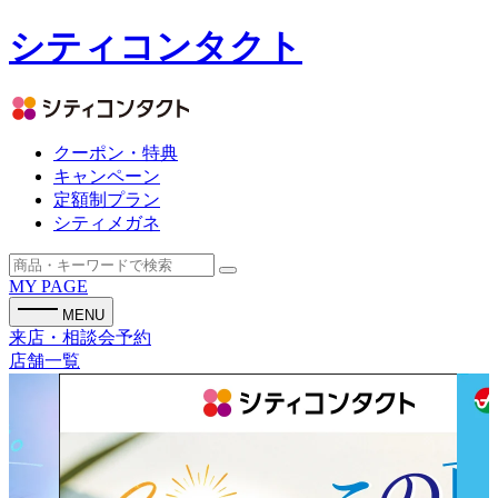
シティコンタクト
クーポン・特典
キャンペーン
定額制プラン
シティメガネ
MY PAGE
MENU
来店・相談会予約
店舗一覧