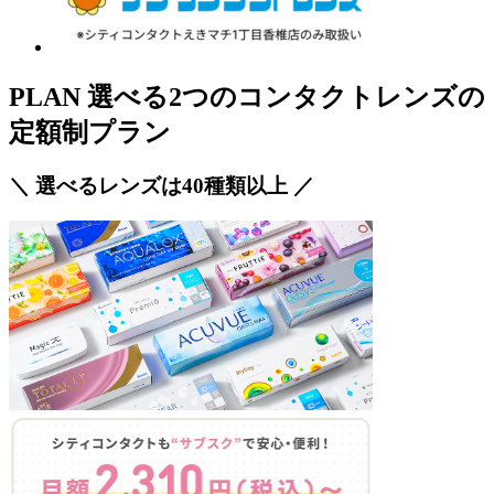
PLAN
選べる2つのコンタクトレンズの
定額制プラン
＼ 選べるレンズは
40
種類
以上 ／