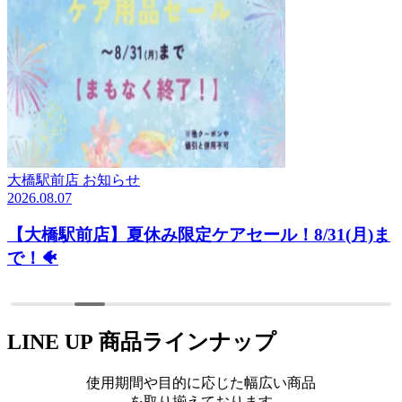
させぼ五番街店
お知らせ
2026.08.07
【させぼ五番街】5日間限定SALE開催！
LINE UP
商品ラインナップ
使用期間や目的に応じた幅広い商品
を取り揃えております