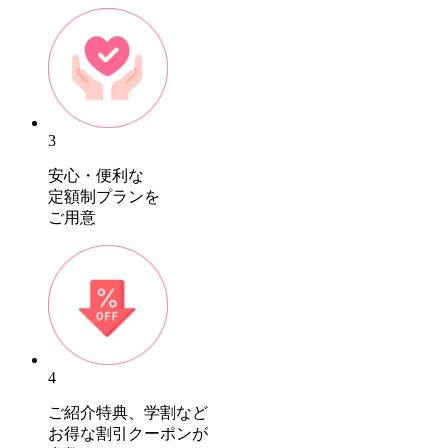
3
安心・便利な
定額制プランを
ご用意
4
ご紹介特典、学割など
お得な割引クーポンが