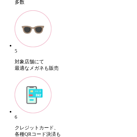
多数
5
対象店舗にて
最適なメガネも販売
6
クレジットカード、
各種QRコード決済も